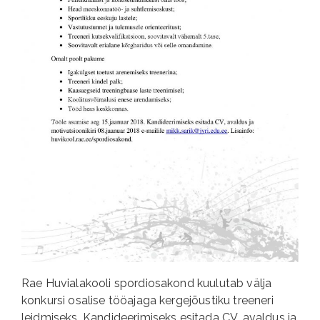
Rae Huvialakooli spordiosakond kuulutab välja
konkursi osalise tööajaga kergejõustiku treeneri
leidmiseks. Kandideerimiseks esitada CV, avaldus ja