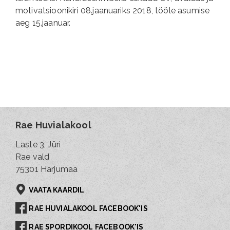
motivatsioonikiri 08.jaanuariks 2018, tööle asumise
aeg 15.jaanuar.
Rae Huvialakool
Laste 3, Jüri
Rae vald
75301 Harjumaa
VAATA KAARDIL
RAE HUVIALAKOOL FACEBOOK'IS
RAE SPORDIKOOL FACEBOOK'IS