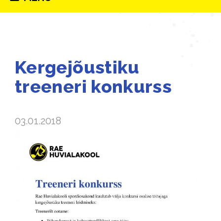
navigation
Kergejõustiku
treeneri konkurss
03.01.2018